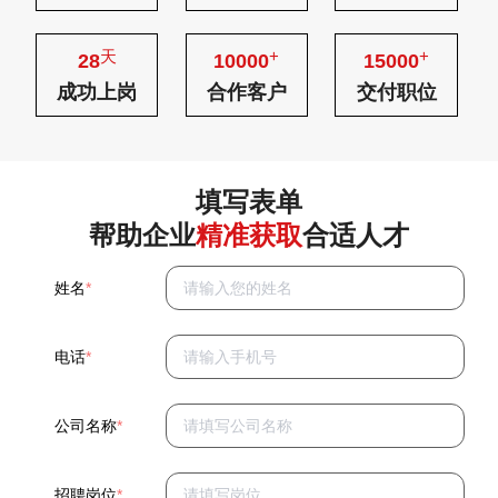
天
+
+
28
10000
15000
成功上岗
合作客户
交付职位
填写表单
帮助企业
精准获取
合适人才
姓名
*
电话
*
公司名称
*
招聘岗位
*