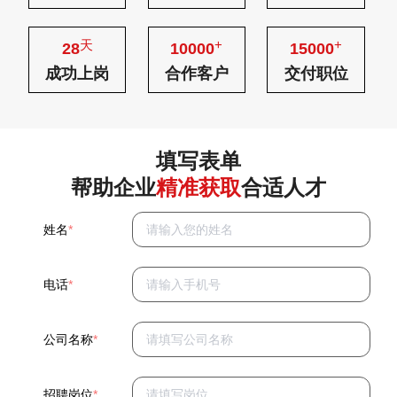
天
+
+
28
10000
15000
成功上岗
合作客户
交付职位
填写表单
帮助企业
精准获取
合适人才
姓名
*
电话
*
公司名称
*
招聘岗位
*