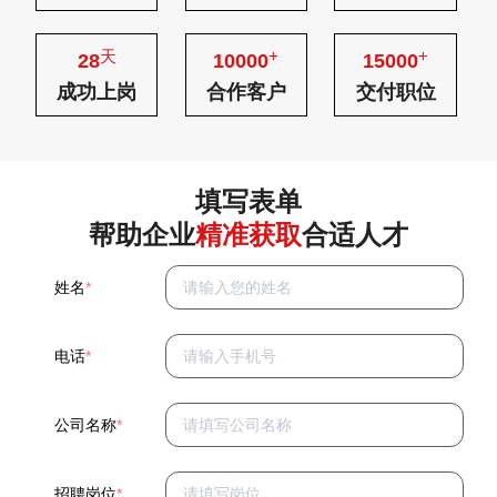
天
+
+
28
10000
15000
成功上岗
合作客户
交付职位
填写表单
帮助企业
精准获取
合适人才
姓名
*
电话
*
公司名称
*
招聘岗位
*