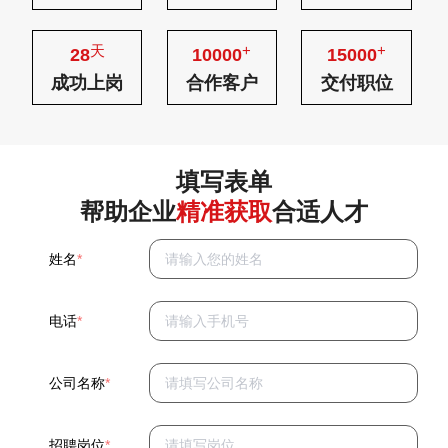
天
+
+
28
10000
15000
成功上岗
合作客户
交付职位
填写表单
帮助企业
精准获取
合适人才
姓名
*
电话
*
公司名称
*
招聘岗位
*