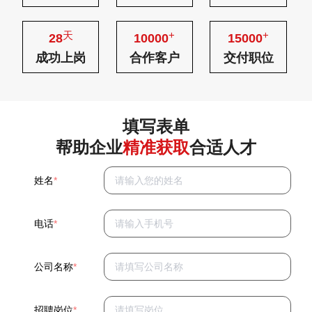
天
+
+
28
10000
15000
成功上岗
合作客户
交付职位
填写表单
帮助企业
精准获取
合适人才
姓名
*
电话
*
公司名称
*
招聘岗位
*