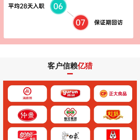
客户信赖
亿猎