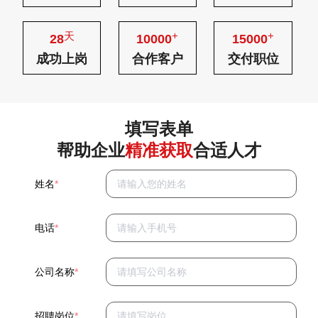
天
+
+
28
10000
15000
成功上岗
合作客户
交付职位
填写表单
帮助企业
精准获取
合适人才
姓名
*
电话
*
公司名称
*
招聘岗位
*