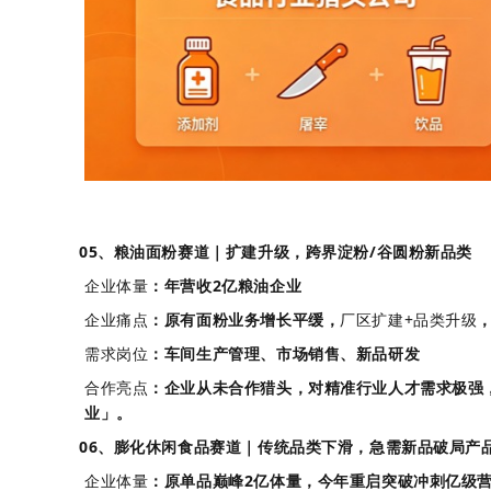
05、粮油面粉赛道｜扩建升级，跨界淀粉/谷圆粉新品类
企业体量
：年营收2亿粮油企业
企业痛点
：原有面粉业务增长平缓，
厂区扩建+品类升级
需求岗位
：车间生产管理、市场销售、新品研发
合作亮点
：企业从未合作猎头，对精准行业人才需求极强
业」。
06、膨化休闲食品赛道｜传统品类下滑，急需新品破局产
企业体量
：原单品巅峰2亿体量，今年重启突破冲刺亿级