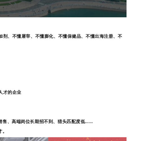
加剂、不懂屠宰、不懂膨化、不懂保健品、不懂出海注册、不
准人才的企业
销售、高端岗位长期招不到、猎头匹配度低……
才。