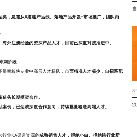
自
品类，急需从0搭建产品线、落地产品开发+市场推广，团队内
）
、海外注册经验的资深产品人才，目前已深度对接推进中。
冲刺阶段
齐
屠宰板块专业中高层人才梯队
，市面精准人才极少，自招匹配
发
品猎头长期框架合作。
2
付案例，已达成深度合作意向，持续批量输送高端人才。
水行业KA渠道资源
的成熟销售人才，拒绝小白、拒绝跨行业新