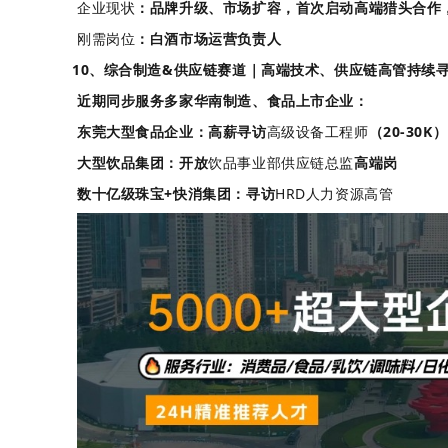
企业现状
：品牌升级、市场扩容，首次启动高端猎头合作
刚需岗位
：白酒市场运营负责人
10、综合制造&供应链赛道｜高端技术、供应链高管持续
近期同步服务多家华南制造、食品上市企业：
东莞大型食品企业：高薪寻访
高级设备工程师
（20-30K）
大型饮品集团：开放
饮品事业部供应链总监
高端岗
数十亿级珠宝+快消集团：寻访
HRD人力资源高管