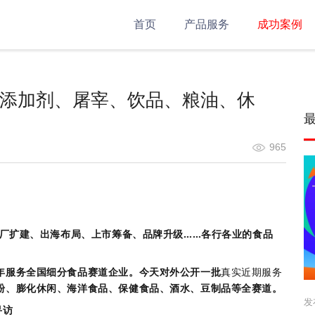
首页
产品服务
成功案例
食品添加剂、屠宰、饮品、粮油、休
965
。
工厂扩建、出海布局、上市筹备、品牌升级……各行各业的食品
。
年服务全国细分食品赛道企业。今天对外公开一批
真实近期服务
粉、膨化休闲、海洋食品、保健食品、酒水、豆制品等全赛道。
发
寻访