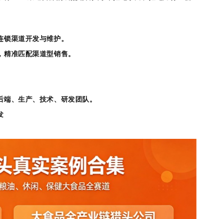
连锁渠道开发与维护。
，精准匹配渠道型销售。
后端、生产、技术、研发团队。
发
。