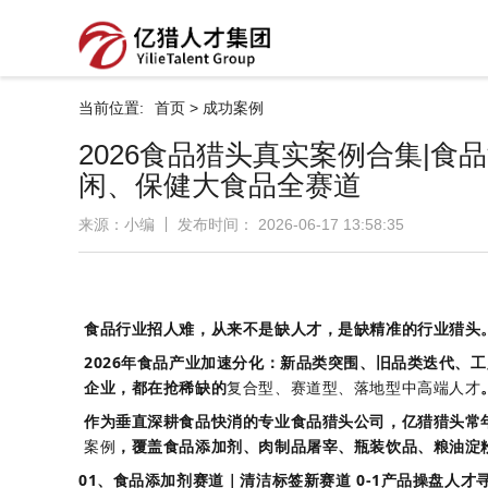
当前位置:
首页
>
成功案例
2026食品猎头真实案例合集|
闲、保健大食品全赛道
来源：小编
发布时间： 2026-06-17 13:58:35
食品行业招人难，从来不是缺人才，是缺精准的行业猎头
2026年食品产业加速分化：新品类突围、旧品类迭代、
企业，都在抢稀缺的
复合型、赛道型、落地型中高端人才
作为垂直深耕食品快消的
专业食品猎头公司
，
亿猎猎头
常
案例
，覆盖食品添加剂、肉制品屠宰、瓶装饮品、粮油淀
01、食品添加剂赛道｜清洁标签新赛道 0-1产品操盘人才