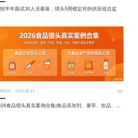
招半年面试30人没着落，猎头5周锁定对的供应链总监
布时间：2026-06-17
026食品猎头真实案例合集|食品添加剂、屠宰、饮品、粮
油、休闲、保健大食品全赛道