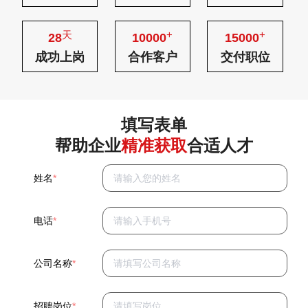
天
+
+
28
10000
15000
成功上岗
合作客户
交付职位
填写表单
帮助企业
精准获取
合适人才
姓名
*
电话
*
公司名称
*
招聘岗位
*