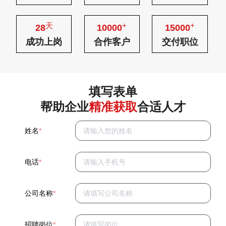
天
+
+
28
10000
15000
成功上岗
合作客户
交付职位
填写表单
帮助企业
精准获取
合适人才
姓名
*
电话
*
公司名称
*
招聘岗位
*