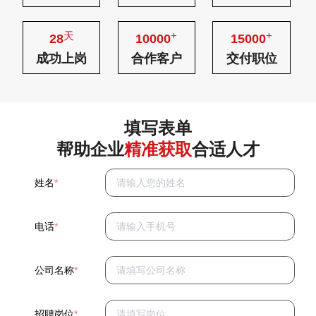
天
+
+
28
10000
15000
成功上岗
合作客户
交付职位
填写表单
帮助企业
精准获取
合适人才
姓名
*
电话
*
公司名称
*
招聘岗位
*