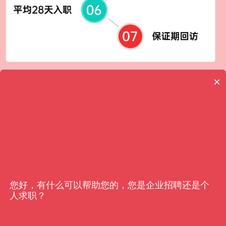
×
客户信赖
亿猎
您好，有什么可以帮助您的，您是企业招聘还是个
人求职？