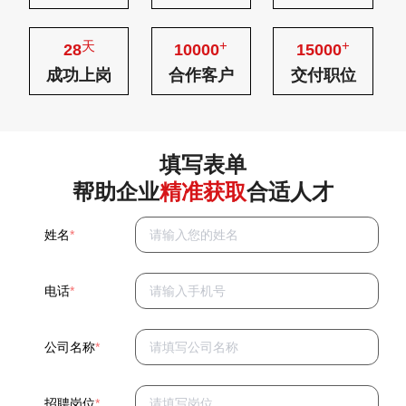
天
+
+
28
10000
15000
成功上岗
合作客户
交付职位
填写表单
帮助企业
精准获取
合适人才
姓名
*
电话
*
公司名称
*
招聘岗位
*