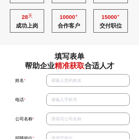
天
+
+
28
10000
15000
成功上岗
合作客户
交付职位
填写表单
帮助企业
精准获取
合适人才
姓名
*
电话
*
公司名称
*
招聘岗位
*