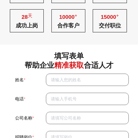
天
+
+
28
10000
15000
成功上岗
合作客户
交付职位
填写表单
帮助企业
精准获取
合适人才
姓名
*
电话
*
公司名称
*
招聘岗位
*