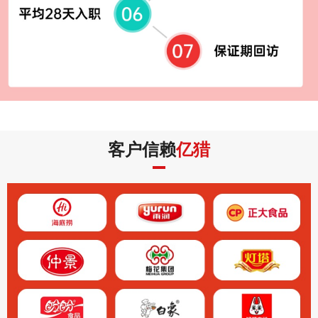
客户信赖
亿猎