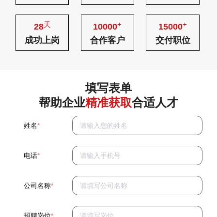
天
+
+
28
10000
15000
成功上岗
合作客户
交付职位
填写表单
帮助企业
精准获取
合适人才
姓名
*
电话
*
公司名称
*
招聘岗位
*