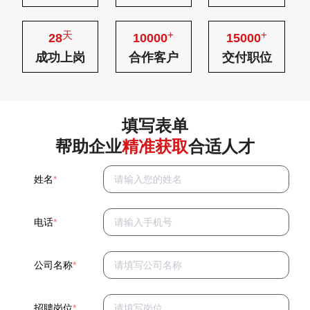
天
+
+
28
10000
15000
成功上岗
合作客户
交付职位
填写表单
帮助企业
精准获取
合适人才
姓名
*
电话
*
公司名称
*
招聘岗位
*