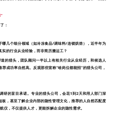
”
够了：
于哪几个细分领域（如冷冻食品/调味料/连锁烘焙），近半年为
真实的行业从业经验，而非简历搬运工？
道的猎头，团队顾问一半以上有相关行业从业经历，和候选人
推荐成功率自然高。反观那些宣称“啥岗位都能招”的猎头公司，
做调研的盲目承诺。专业的猎头公司，会花1到2天和用人部门深
短板，甚至了解企业内部的隐性管理文化，推荐的人自然匹配度
导航仪，不仅提供人才，更能拆解企业的隐性需求
。