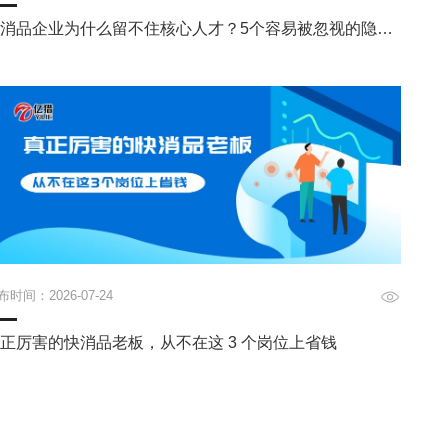
快消品企业为什么留不住核心人才？5个容易被忽视的隐性
原因
布时间：2026-07-24
正厉害的快消品老板，从不在这 3 个岗位上省钱