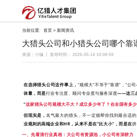
当前位置:
首页
>
新闻资讯
大猎头公司和小猎头公司哪个靠
来源：小编
发布时间： 2026-05-14 10:08:59
在选择猎头公司这件事上，
“规模大”不等于“靠谱”，“公司
体量，而是
行业专注度、顾问专业度与服务深度
——这三
“
这家猎头公司规模大不大？成立多少年了？在全国有多
但现实是，
名气最大的猎头，不一定能帮你找到最合适的
业规则的高端企业和HR，从来不是在“比大小”，而是在
拼
一、先看清行业真相：大公司有资源池，小公司有深耕力