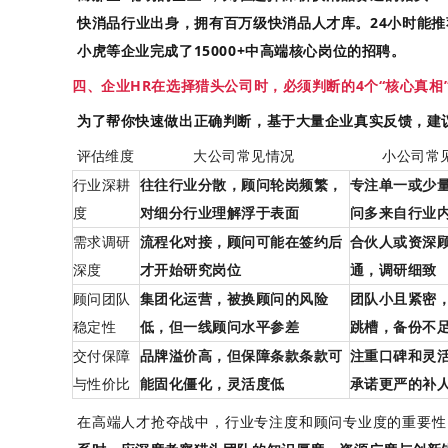
快消品行业出身，拥有百万级快消品人才库。24小时能
小虎等企业完成了15000+中高端核心岗位的招聘。
四、企业HR在选择猎头公司时，必须判断的4个“核心真相
为了帮你快速做出正确判断，基于大量企业真实反馈，建
评估维度
大公司常见情况
小公司常
行业深耕
往往行业分散，顾问轮岗频繁，
专注单一或少
度
对细分行业理解浮于表面
问多来自行业
需求调研
流程化对接，顾问可能在签约后
合伙人或资深
深度
才开始研究岗位
通，调研细致
顾问团队
集团化运营，被换顾问的风险
团队小且紧密
稳定性
低，但一线顾问水平参差
跳槽，备份不
交付保障
品牌溢价高，但保障条款条款可
注重口碑和灵
与性价比
能固化僵化，灵活度低
承诺更严的补
在高端人才抢夺战中，行业专注度和顾问专业度的重要性