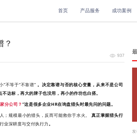
首页
产品服务
成功案例
谱？
937
小”不等于“不靠谱”
。决定靠谱与否的核心变量，从来不是公司
点不达标，再大的牌子也没用，再小的作坊也白搭。
少家分公司？
”这是很多企业HR在询盘猎头时最先问的问题。
人；规模最小的猎头，反而可能救你于水火。
真正掌握猎头行
行业深耕度与交付执行力
。
发