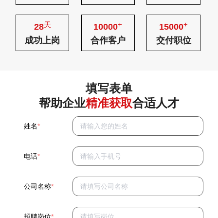
天
+
+
28
10000
15000
成功上岗
合作客户
交付职位
填写表单
帮助企业
精准获取
合适人才
姓名
*
电话
*
公司名称
*
招聘岗位
*