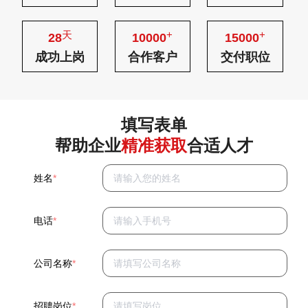
天
+
+
28
10000
15000
成功上岗
合作客户
交付职位
填写表单
帮助企业
精准获取
合适人才
姓名
*
电话
*
公司名称
*
招聘岗位
*