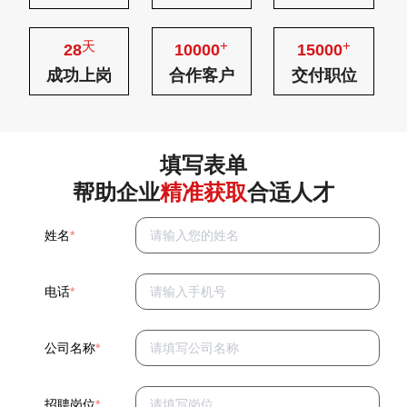
天
+
+
28
10000
15000
成功上岗
合作客户
交付职位
填写表单
帮助企业
精准获取
合适人才
姓名
*
电话
*
公司名称
*
招聘岗位
*