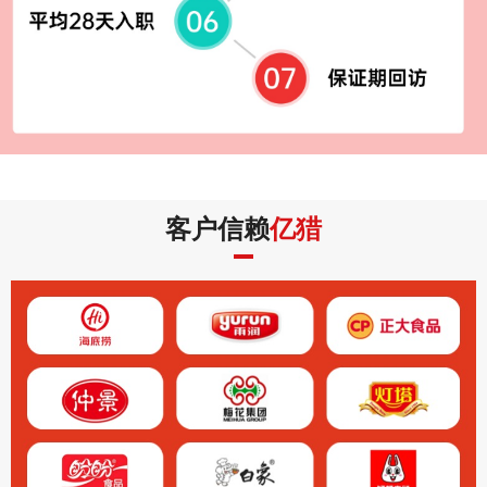
客户信赖
亿猎